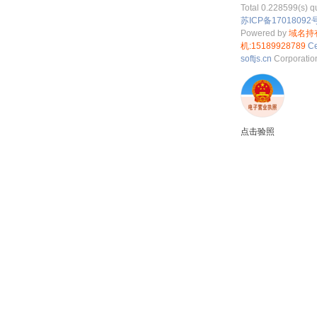
Total 0.228599(s) q
苏ICP备17018092号
Powered by
域名持
机:15189928789
Ce
softjs.cn
Corporati
点击验照