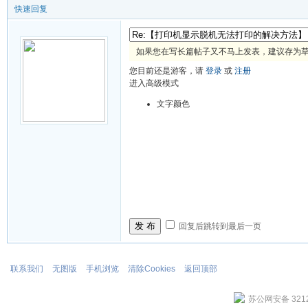
快速回复
如果您在写长篇帖子又不马上发表，建议存为
您目前还是游客，请
登录
或
注册
进入高级模式
文字颜色
发 布
回复后跳转到最后一页
联系我们
无图版
手机浏览
清除Cookies
返回顶部
苏公网安备 3212