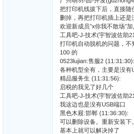
广州萌羽-囧-开发(gdzhong429)
把打印机线拔下后，直接随
删掉，再把打印机插上还是
欢迎新成员"x你我不散场"
工具吧-J-技术(宇智波佐助214) 
打印机自动脱机的问题，不
100 的
0523lujian:售服2 (11:31:30)
各种机型全有，主要是没有U
精品服务生 (11:31:56):
启税的我见了好几个
工具吧-J-技术(宇智波佐助214) 
我这边也是没有USB端口
黑色木屐:邯郸 (11:36:30):
可以删除设备。重新安装下
基本上就可以解决掉了