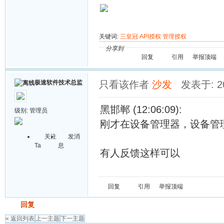
关键词:
三皇冠
API授权
管理授权
分享到
回复
引用
举报
顶端
极速软件技术总监
只看该作者
沙发
发表于: 20
黑邯郸 (12:06:09):
级别:
管理员
刚才在设备管理器，设备管
关注
发消
Ta
息
有人反馈这样可以
回复
引用
举报
顶端
发帖
回复
« 返回列表
上一主题
下一主题